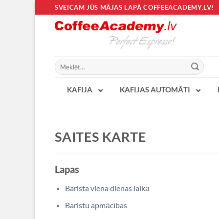
Skip
SVEICAM JŪS MĀJAS LAPĀ COFFEEACADEMY.LV!
to
content
Meklēt:
KAFIJA
KAFIJAS AUTOMĀTI
SAITES KARTE
Lapas
Barista viena dienas laikā
Baristu apmācības