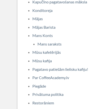
Kapučīno pagatavošanas māksla
Konditoreja
Mājas
Mājas Barista
Mans Konts
Mans saraksts
Mūsu kafetērijās
Mūsu kafija
Pagatavo patiešām lielisku kafiju!
Par CoffeeAcademy.lv
Piegāde
Privātuma politika
Restorāniem