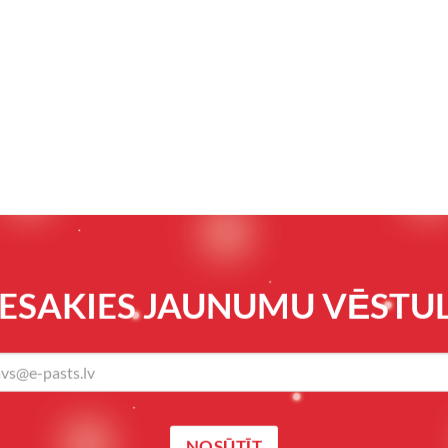
IESAKIES JAUNUMU VĒSTUL