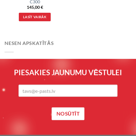
C300
145,00
€
LASĪT VAIRĀK
NESEN APSKATĪTĀS
PIESAKIES JAUNUMU VĒSTULEI