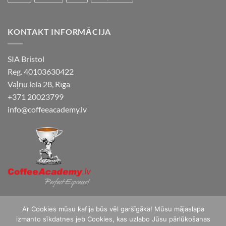
KONTAKT INFORMĀCIJA
SIA Bristol
Reg. 40103630422
Vaļņu iela 28, Rīga
+371 20023799
info@coffeeacademy.lv
Ar Cookies mūsu kafija būs vēl garšīgāka! Mūsu mājaslapa
izmanto sīkdatnes jeb Cookies, kas uzlabo Jūsu pārlūkošanas