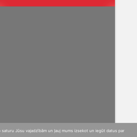
o saturu Jūsu vajadzībām un ļauj mums izsekot un iegūt datus par