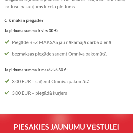
ka Jūsu pasūtījums ir ceļā pie Jums.
Cik maksā piegāde?
Ja pirkuma summa ir virs 30 €:
Piegāde BEZ MAKSAS jau nākamajā darba dienā
bezmaksas piegāde saņemt Omniva pakomātā
Ja pirkuma summa ir mazāk kā 30 €:
3.00 EUR – saņemt Omniva pakomātā
3.00 EUR – piegādā kurjers
PIESAKIES JAUNUMU VĒSTULEI