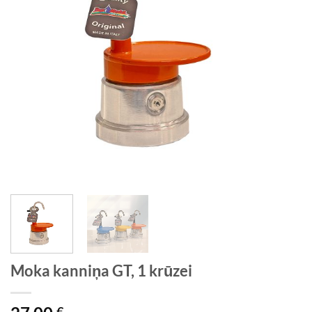
Moka kanniņa GT, 1 krūzei
€