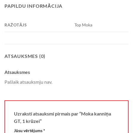
PAPILDU INFORMĀCIJA
RAŽOTĀJS
Top Moka
ATSAUKSMES (0)
Atsauksmes
Pašlaik atsauksmju nav.
Uzraksti atsauksmi pirmais par “Moka kanniņa
GT, 1 krūzei”
Jūsu vērtējums
*