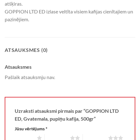
atšķiras.
GOPPION LTD ED izlase veltīta visiem kafijas cienītajiem un
pazinējiem.
ATSAUKSMES (0)
Atsauksmes
Pašlaik atsauksmju nav.
Uzraksti atsauksmi pirmais par “GOPPION LTD
ED, Gvatemala, pupiņu kafija, 500gr”
Jūsu vērtējums
*
1 of 5 stars
2 of 5 stars
3 of 5 stars