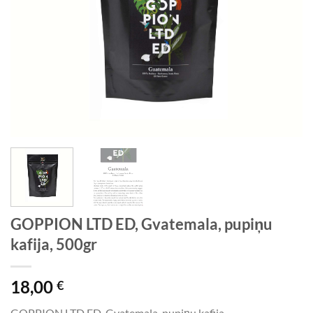
GOPPION LTD ED, Gvatemala, pupiņu
kafija, 500gr
18,00
€
GOPPION LTD ED, Gvatemala, pupiņu kafija